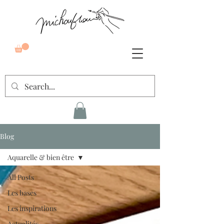
Blog
Aquarelle & bien être
All Posts
Les bases
Les inspirations
Actualités