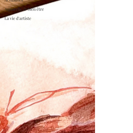
Aquarelle & bien être
La vie d'artiste