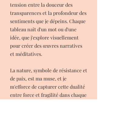
tension entre la douceur des
transparences et la profondeur des
sentiments que je dépeins. Chaque
tableau naît d'un mot ou d'une
idée, que j'explore visuellement
pour créer des œuvres narratives
et méditatives.
La nature, symbole de résistance et
de paix, est ma muse, et je
m'efforce de capturer cette dualité
entre force et fragilité dans chaque
création. Mon processus est une
quête introspective, une recherche
de calme intérieur qui, je l'espère,
résonne chez les spectateurs.