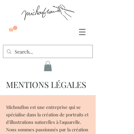
MENTIONS LÉGALES
Michouflou est une entreprise qui se
spécialise dans la création de portraits et
d'illustrations naturelles à l'aquarelle.
Nous sommes passionnés par la création