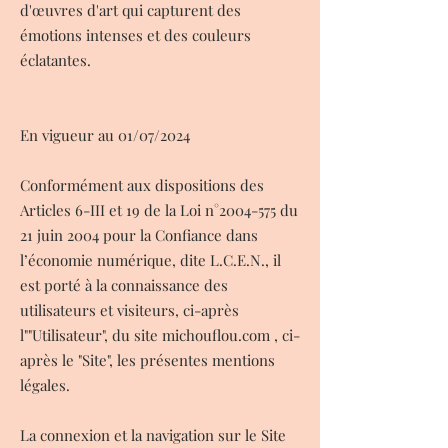
d'œuvres d'art qui capturent des
émotions intenses et des couleurs
éclatantes.
En vigueur au 01/07/2024
Conformément aux dispositions des
Articles 6-III et 19 de la Loi n°
2004-575
du
21 juin 2004 pour la Confiance dans
l’économie numérique, dite L.C.E.N., il
est porté à la connaissance des
utilisateurs et visiteurs, ci-après
l""Utilisateur", du site michouflou.com , ci-
après le "Site", les présentes mentions
légales.
La connexion et la navigation sur le Site