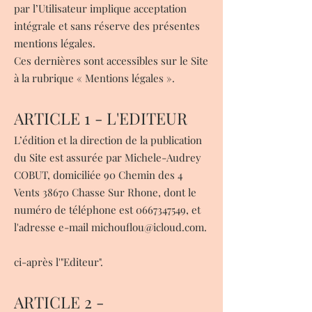
par l’Utilisateur implique acceptation
intégrale et sans réserve des présentes
mentions légales.
Ces dernières sont accessibles sur le Site
à la rubrique « Mentions légales ».
ARTICLE 1 - L'EDITEUR
L’édition et la direction de la publication
du Site est assurée par Michele-Audrey
COBUT, domiciliée 90 Chemin des 4
Vents 38670 Chasse Sur Rhone, dont le
numéro de téléphone est
0667347549
, et
l'adresse e-mail
michouflou@icloud.com
.
ci-après l'"Editeur".
ARTICLE 2 -