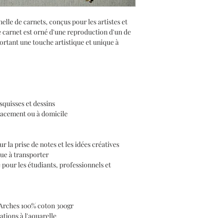
lle de carnets, conçus pour les artistes et
 carnet est orné d'une reproduction d'un de
ortant une touche artistique et unique à
squisses et dessins
placement ou à domicile
r la prise de notes et les idées créatives
ue à transporter
our les étudiants, professionnels et
 Arches 100% coton 300gr
ations à l'aquarelle