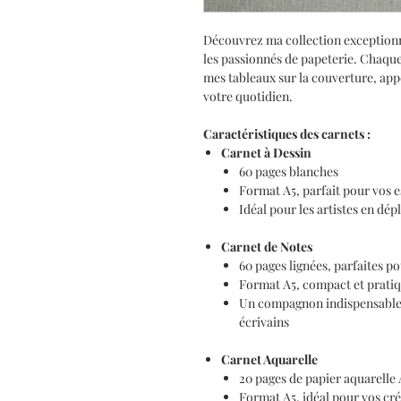
Découvrez ma collection exceptionne
les passionnés de papeterie. Chaque
mes tableaux sur la couverture, app
votre quotidien.
Caractéristiques des carnets :
Carnet à Dessin
60 pages blanches
Format A5, parfait pour vos e
Idéal pour les artistes en dé
Carnet de Notes
60 pages lignées, parfaites pou
Format A5, compact et pratiq
Un compagnon indispensable p
écrivains
Carnet Aquarelle
20 pages de papier aquarelle
Format A5, idéal pour vos cré