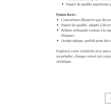
Papier de qualité supérieure 
Points forts :
Couvertures illustrées par des œ
Papier de qualité, adapté à diver
Reliure artisanale cousue à la m
élégance
Design unique, parfait pour des 
Explorez votre créativité avec mes c
ou peindre, chaque carnet est conç
artistique.