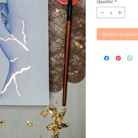
Quantité
*
Ajouter au panie