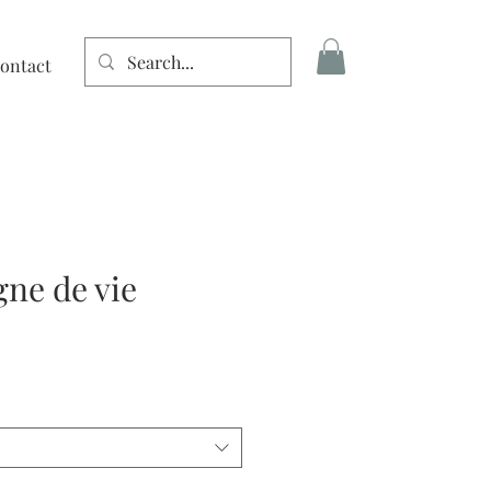
ontact
Connexion
gne de vie