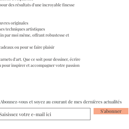
pour des résultats d'une incroyable finesse
uvres originales
ses techniques artistiques
ain par moi même, offrant robustesse et
cadeaux ou pour se faire plaisir
arnets d'art. Que ce soit pour dessiner, écrire
u pour inspirer et accompagner votre passion
Abonnez-vous et soyez au courant de mes dernières actualités
S'abonner