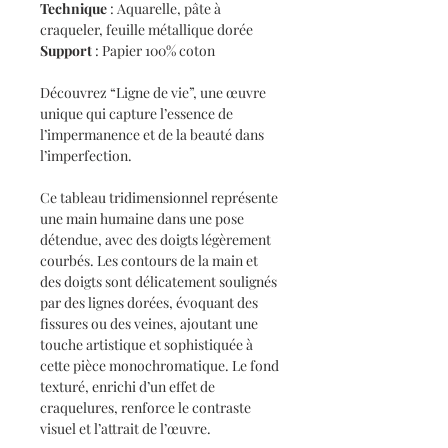
Technique
: Aquarelle, pâte à
craqueler, feuille métallique dorée
Support
: Papier 100% coton
Découvrez “Ligne de vie”, une œuvre
unique qui capture l’essence de
l’impermanence et de la beauté dans
l’imperfection.
Ce tableau tridimensionnel représente
une main humaine dans une pose
détendue, avec des doigts légèrement
courbés. Les contours de la main et
des doigts sont délicatement soulignés
par des lignes dorées, évoquant des
fissures ou des veines, ajoutant une
touche artistique et sophistiquée à
cette pièce monochromatique. Le fond
texturé, enrichi d’un effet de
craquelures, renforce le contraste
visuel et l’attrait de l’œuvre.