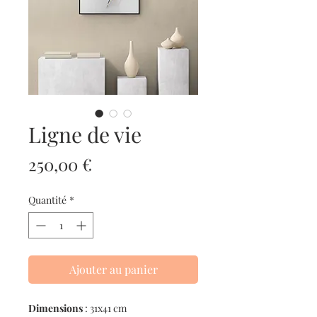
Ligne de vie
Prix
250,00 €
Quantité
*
Ajouter au panier
Dimensions
: 31x41 cm