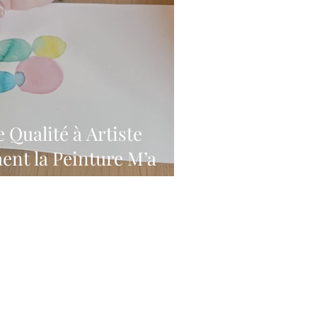
Qualité à Artiste
ent la Peinture M’a
nter Mon Burn-Out