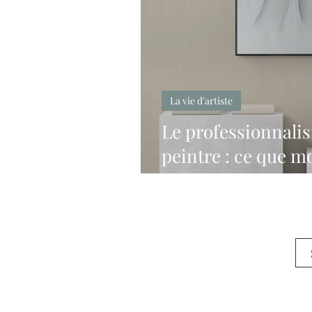
La vie d'artiste
Le professionnalis
peintre : ce que m
appris