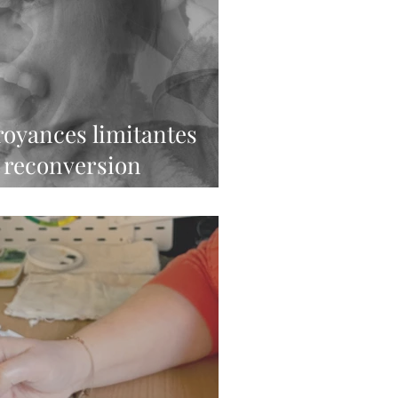
royances limitantes
a reconversion