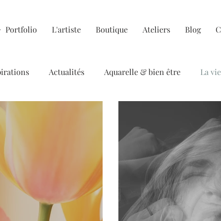
Portfolio
L'artiste
Boutique
Ateliers
Blog
C
pirations
Actualités
Aquarelle & bien être
La vie