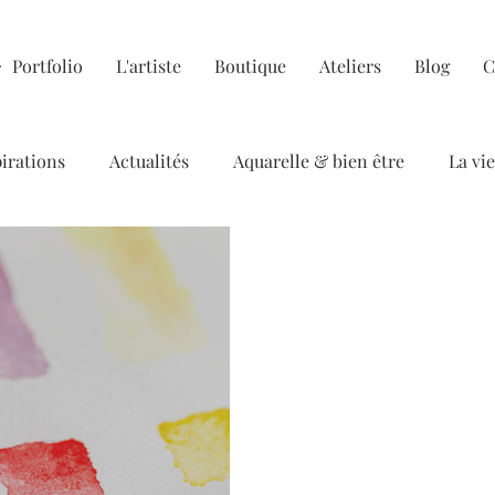
Portfolio
L'artiste
Boutique
Ateliers
Blog
C
pirations
Actualités
Aquarelle & bien être
La vie