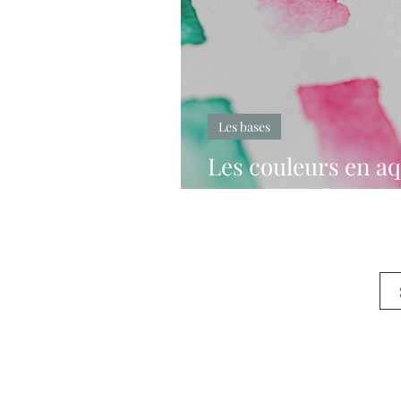
Les bases
Les couleurs en a
les choisir ?