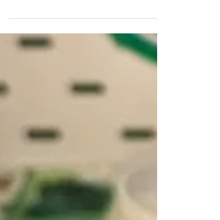
parcours, mes peurs et mes conseils pour oser.