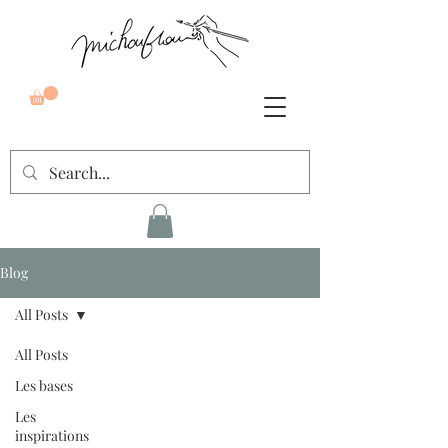
Blog
All Posts
All Posts
Les bases
Les
inspirations