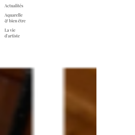
Actualités
Aquarelle
& bien être
La vie
d'artiste