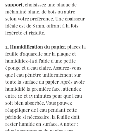
support,
 choisissez une plaque de 
mélaminé blanc, de bois ou autre 
selon votre préférence. Une épaisseur 
idéale est de 8 mm, offrant à la fois 
légèreté et rigidité.
2. Humidification du papier,
 placez la 
feuille d'aquarelle sur la plaque et 
humidifiez-la à l'aide d'une petite 
éponge et d'eau claire. Assurez-vous 
que l'eau pénètre uniformément sur 
toute la surface du papier. Après avoir 
humidifié la première face, attendez 
entre 10 et 15 minutes pour que l'eau 
soit bien absorbée. Vous pouvez 
réappliquer de l'eau pendant cette 
période si nécessaire, la feuille doit 
rester humide en surface. A noter : 
plus le grammage du papier sera 